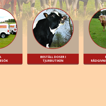
A
BESTÄLL DOSER I
BESÖK
TJURBUTIKEN
RÅDGIVNI