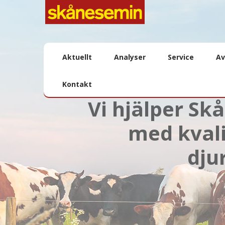
Aktuellt
Analyser
Service
Av
Kontakt
Vi hjälper Sk
med kvali
dju