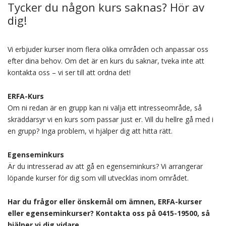
Tycker du någon kurs saknas? Hör av
dig!
Vi erbjuder kurser inom flera olika områden och anpassar oss
efter dina behov. Om det är en kurs du saknar, tveka inte att
kontakta oss – vi ser till att ordna det!
ERFA-Kurs
Om ni redan är en grupp kan ni välja ett intresseområde, så
skräddarsyr vi en kurs som passar just er. Vill du hellre gå med i
en grupp? Inga problem, vi hjälper dig att hitta rätt.
Egenseminkurs
Är du intresserad av att gå en egenseminkurs? Vi arrangerar
löpande kurser för dig som vill utvecklas inom området.
Har du frågor eller önskemål om ämnen, ERFA-kurser
eller egenseminkurser? Kontakta oss på 0415-19500, så
hjälper vi dig vidare.