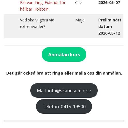
Fältvandring: Exteriör för
Cilla
2026-05-07
hållbar Holstein!
Vad ska vi göra vid
Maja
Preliminärt
extremväder?
datum
2026-05-12
Anmälan kurs
Det går också bra att ringa eller maila oss din anmälan.
Mail: info@skanesemin.se
Telefon: 0415-19500