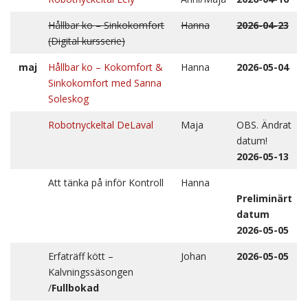
Hållbar ko – Sinkokomfort
Hanna
2026-04-23
(Digital kursserie)
maj
Hållbar ko – Kokomfort &
Hanna
2026-05-04
Sinkokomfort med Sanna
Soleskog
Robotnyckeltal DeLaval
Maja
OBS. Ändrat
datum!
2026-05-13
Att tänka på inför Kontroll
Hanna
Preliminärt
datum
2026-05-05
Erfaträff kött –
Johan
2026-05-05
Kalvningssäsongen
/
Fullbokad