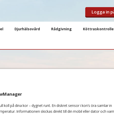
Logga in 
el
Djurhälsovård
Rådgivning
Köttraskontroll
wManager
koll på dina kor – dygnet runt. En diskret sensor i kon’s öra samlar in
 temperatur. Informationen skickas direkt till din mobil eller dator och varn