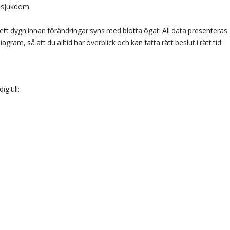
r sjukdom.
l ett dygn innan förändringar syns med blotta ögat. All data presenteras
gram, så att du alltid har överblick och kan fatta rätt beslut i rätt tid.
ig till: