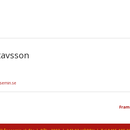
tavsson
semin.se
Fram