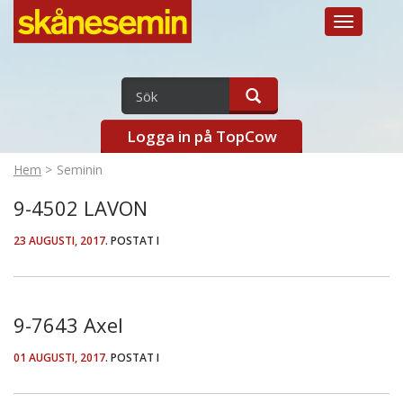
Toggle
navigation
Logga in på TopCow
Hem
Seminin
9-4502 LAVON
23 AUGUSTI, 2017
. POSTAT I
9-7643 Axel
01 AUGUSTI, 2017
. POSTAT I