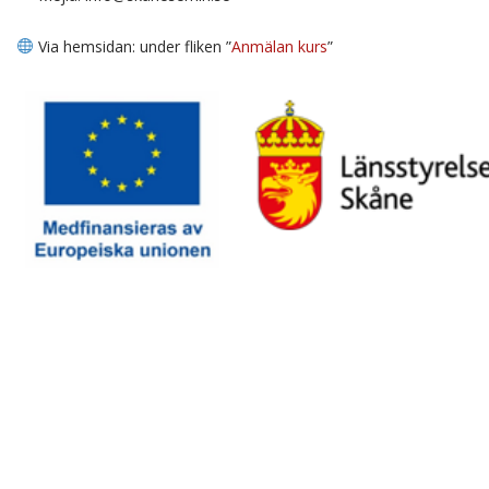
Via hemsidan: under fliken ”
Anmälan kurs
”